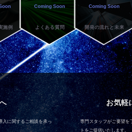
実施例
よくある
質問
開発の流れと
未来
へ
お気軽
品導入に関するご相談を承っ
専門スタッフがご要望を
トをご提供いたします。