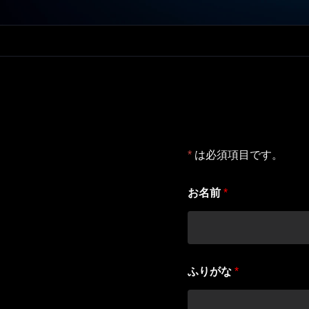
*
は必須項目です。
お名前
*
メ
ふりがな
*
ー
ル
ア