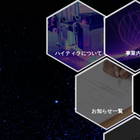
ハイティラに
ついて
事業
お知らせ
一覧