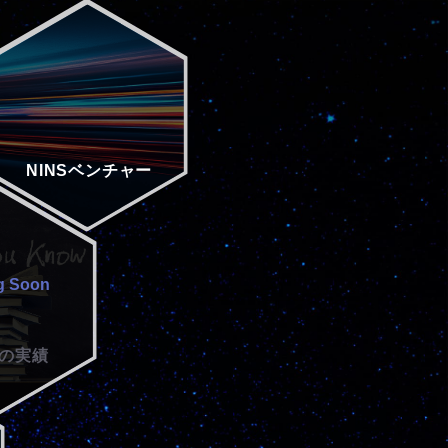
NINS
ベンチャー
の
実績