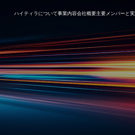
ハイティラについて
事業内容
会社概要
主要メンバーと実