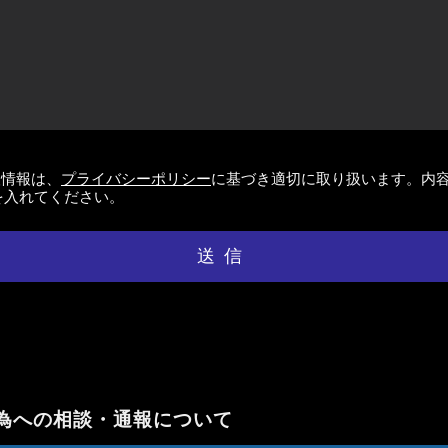
人情報は、
プライバシーポリシー
に基づき適切に取り扱います。内
を入れてください。
送信
為への相談・通報について